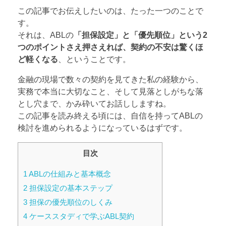
この記事でお伝えしたいのは、たった一つのことで
す。
それは、ABLの
「担保設定」と「優先順位」という2
つのポイントさえ押さえれば、契約の不安は驚くほ
ど軽くなる
、ということです。
金融の現場で数々の契約を見てきた私の経験から、
実務で本当に大切なこと、そして見落としがちな落
とし穴まで、かみ砕いてお話ししますね。
この記事を読み終える頃には、自信を持ってABLの
検討を進められるようになっているはずです。
目次
1
ABLの仕組みと基本概念
2
担保設定の基本ステップ
3
担保の優先順位のしくみ
4
ケーススタディで学ぶABL契約