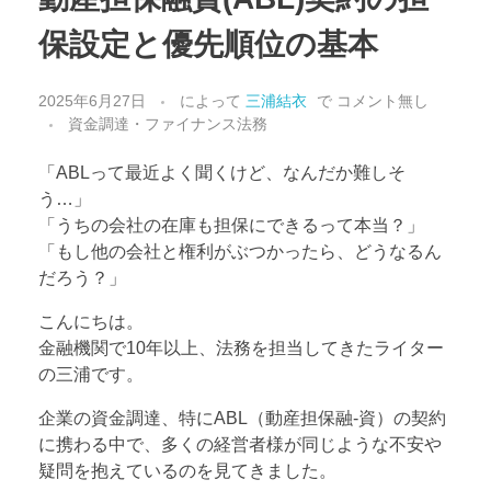
保設定と優先順位の基本
2025年6月27日
によって
三浦結衣
で
コメント無し
資金調達・ファイナンス法務
「ABLって最近よく聞くけど、なんだか難しそ
う…」
「うちの会社の在庫も担保にできるって本当？」
「もし他の会社と権利がぶつかったら、どうなるん
だろう？」
こんにちは。
金融機関で10年以上、法務を担当してきたライター
の三浦です。
企業の資金調達、特にABL（動産担保融-資）の契約
に携わる中で、多くの経営者様が同じような不安や
疑問を抱えているのを見てきました。