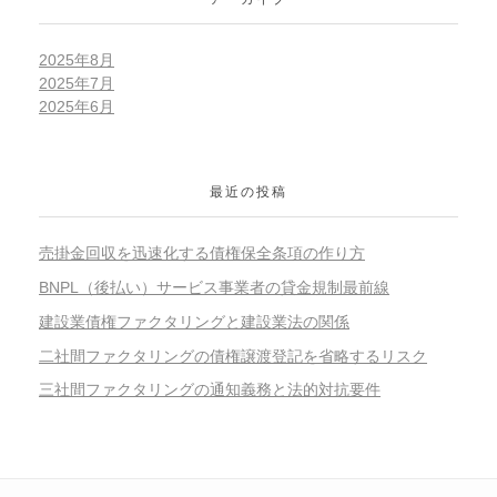
2025年8月
2025年7月
2025年6月
最近の投稿
売掛金回収を迅速化する債権保全条項の作り方
BNPL（後払い）サービス事業者の貸金規制最前線
建設業債権ファクタリングと建設業法の関係
二社間ファクタリングの債権譲渡登記を省略するリスク
三社間ファクタリングの通知義務と法的対抗要件