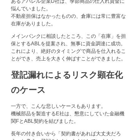
あるアパレル企業D社は、季節商品の仕入れ資金に
悩んでいました。
不動産担保はなかったものの、倉庫には常に豊富な
在庫がありました。
メインバンクに相談したところ、この「在庫」を担
保とするABLを提案され、無事に資金調達に成功。
これにより、絶好のタイミングで商品を仕入れるこ
とができ、売上を大きく伸ばすことができました。
登記漏れによるリスク顕在化
のケース
一方で、こんな悲しいケースもあります。
機械部品を製造するE社は、懇意にしていた金融機
関FとABL契約を結びました。
長年の付き合いから「契約書があれば大丈夫だろ