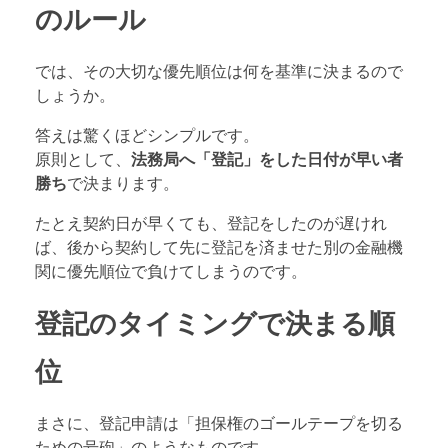
のルール
では、その大切な優先順位は何を基準に決まるので
しょうか。
答えは驚くほどシンプルです。
原則として、
法務局へ「登記」をした日付が早い者
勝ち
で決まります。
たとえ契約日が早くても、登記をしたのが遅けれ
ば、後から契約して先に登記を済ませた別の金融機
関に優先順位で負けてしまうのです。
登記のタイミングで決まる順
位
まさに、登記申請は「担保権のゴールテープを切る
ための号砲」のようなものです。