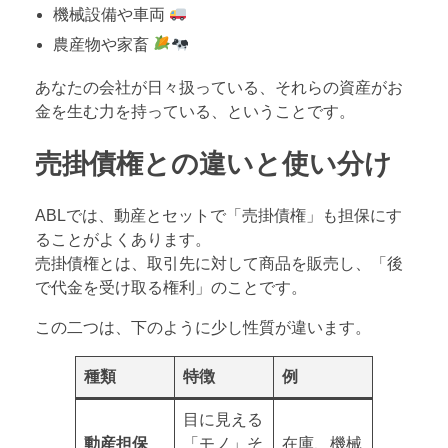
機械設備や車両
農産物や家畜
あなたの会社が日々扱っている、それらの資産がお
金を生む力を持っている、ということです。
売掛債権との違いと使い分け
ABLでは、動産とセットで「売掛債権」も担保にす
ることがよくあります。
売掛債権とは、取引先に対して商品を販売し、「後
で代金を受け取る権利」のことです。
この二つは、下のように少し性質が違います。
種類
特徴
例
目に見える
動産担保
「モノ」そ
在庫、機械