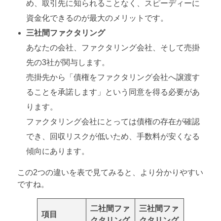
め、取引先に知られることなく、スピーディーに
資金化できるのが最大のメリットです。
三社間ファクタリング
あなたの会社、ファクタリング会社、そして売掛
先の3社が関与します。
売掛先から「債権をファクタリング会社へ譲渡す
ることを承諾します」という同意を得る必要があ
ります。
ファクタリング会社にとっては債権の存在が確認
でき、回収リスクが低いため、手数料が安くなる
傾向にあります。
この2つの違いを表で見てみると、より分かりやすい
ですね。
二社間ファ
三社間ファ
項目
クタリング
クタリング