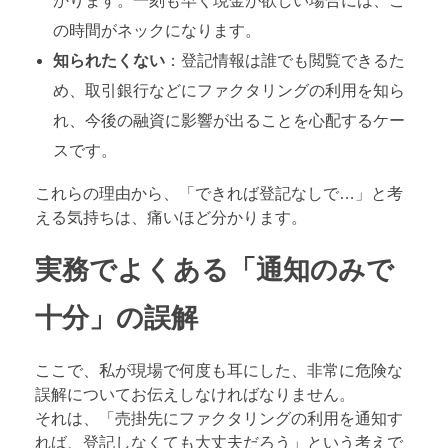
かります。一刻も早く現金が欲しい場合には、こ
の時間がネックになります。
知られたくない
：登記情報は誰でも閲覧できるた
め、取引銀行などにファクタリングの利用を知ら
れ、今後の融資に影響が出ることを心配するケー
スです。
これらの理由から、「できれば登記なしで…」と考
える気持ちは、痛いほど分かります。
実務でよくある「通知のみで
十分」の誤解
ここで、私が現場で何度も耳にした、非常に危険な
誤解についてお伝えしなければなりません。
それは、「売掛先にファクタリングの利用を通知す
れば、登記しなくても大丈夫だろう」という考えで