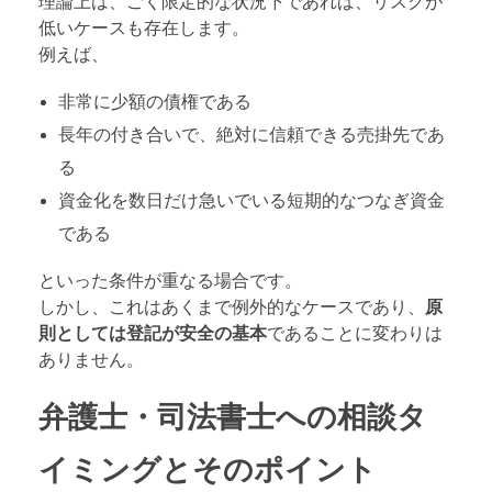
理論上は、ごく限定的な状況下であれば、リスクが
低いケースも存在します。
例えば、
非常に少額の債権である
長年の付き合いで、絶対に信頼できる売掛先であ
る
資金化を数日だけ急いでいる短期的なつなぎ資金
である
といった条件が重なる場合です。
しかし、これはあくまで例外的なケースであり、
原
則としては登記が安全の基本
であることに変わりは
ありません。
弁護士・司法書士への相談タ
イミングとそのポイント