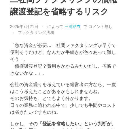
譲渡登記を省略するリスク
2025年7月21日
によって
三浦結衣
で
コメント無し
ファクタリング法務
「急な資金が必要…二社間ファクタリングが早くて
便利そうだけど、なんだか手続きが色々あって難し
そう」。
「債権譲渡登記？費用もかかるみたいだし、省略で
きないかな…」。
会社の資金繰りを考えている経営者の方なら、一度
はこう考えたことがあるかもしれませんね。
そのお気持ち、とてもよく分かります。
日々の業務に追われる中で、少しでも手間やコスト
は省きたいですものね。
しかし、その
「登記を省略したい」という判断が、