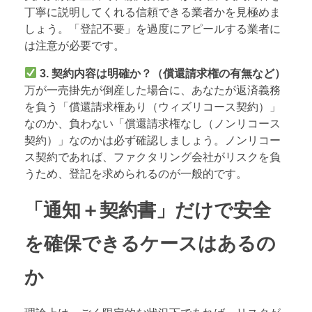
丁寧に説明してくれる信頼できる業者かを見極めま
しょう。「登記不要」を過度にアピールする業者に
は注意が必要です。
3. 契約内容は明確か？（償還請求権の有無など）
万が一売掛先が倒産した場合に、あなたが返済義務
を負う「償還請求権あり（ウィズリコース契約）」
なのか、負わない「償還請求権なし（ノンリコース
契約）」なのかは必ず確認しましょう。ノンリコー
ス契約であれば、ファクタリング会社がリスクを負
うため、登記を求められるのが一般的です。
「通知＋契約書」だけで安全
を確保できるケースはあるの
か