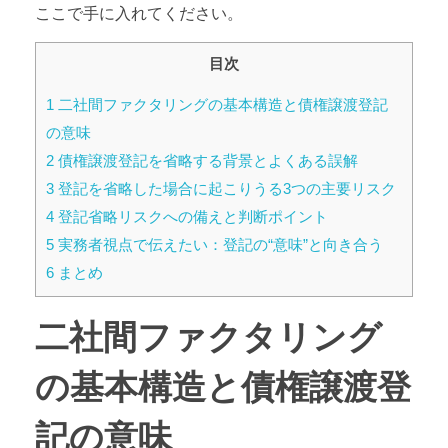
ここで手に入れてください。
目次
1
二社間ファクタリングの基本構造と債権譲渡登記
の意味
2
債権譲渡登記を省略する背景とよくある誤解
3
登記を省略した場合に起こりうる3つの主要リスク
4
登記省略リスクへの備えと判断ポイント
5
実務者視点で伝えたい：登記の“意味”と向き合う
6
まとめ
二社間ファクタリング
の基本構造と債権譲渡登
記の意味