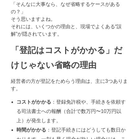
「そんなに大事なら、なぜ省略するケースがある
の？」
そう思いますよね。
それには、いくつかの理由と、現場でよくある“誤
解”が隠されています。
「登記はコストがかかる」だ
けじゃない省略の理由
経営者の方が登記をためらう理由は、主に3つありま
す。
コストがかかる
：登録免許税や、手続きを依頼す
る司法書士への報酬（合計で数万円〜10万円以
上）が発生します。
時間がかかる
：登記手続きにはどうしても数日か