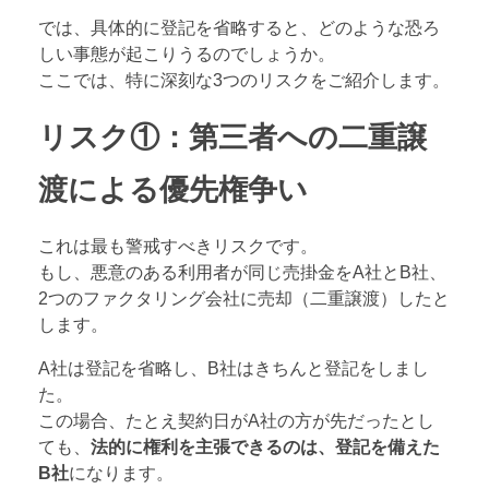
では、具体的に登記を省略すると、どのような恐ろ
しい事態が起こりうるのでしょうか。
ここでは、特に深刻な3つのリスクをご紹介します。
リスク①：第三者への二重譲
渡による優先権争い
これは最も警戒すべきリスクです。
もし、悪意のある利用者が同じ売掛金をA社とB社、
2つのファクタリング会社に売却（二重譲渡）したと
します。
A社は登記を省略し、B社はきちんと登記をしまし
た。
この場合、たとえ契約日がA社の方が先だったとし
ても、
法的に権利を主張できるのは、登記を備えた
B社
になります。