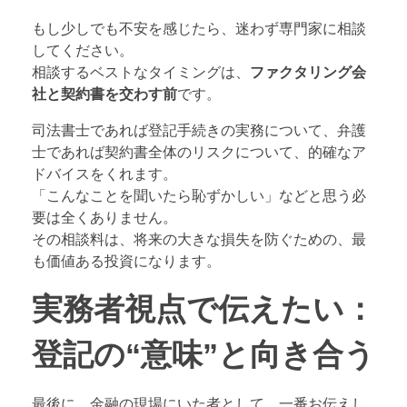
もし少しでも不安を感じたら、迷わず専門家に相談
してください。
相談するベストなタイミングは、
ファクタリング会
社と契約書を交わす前
です。
司法書士であれば登記手続きの実務について、弁護
士であれば契約書全体のリスクについて、的確なア
ドバイスをくれます。
「こんなことを聞いたら恥ずかしい」などと思う必
要は全くありません。
その相談料は、将来の大きな損失を防ぐための、最
も価値ある投資になります。
実務者視点で伝えたい：
登記の“意味”と向き合う
最後に、金融の現場にいた者として、一番お伝えし