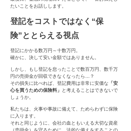
たいことをお話しします。
登記をコストではなく“保
険”ととらえる視点
登記にかかる数万円～十数万円。
確かに、決して安い金額ではありません。
しかし、もし登記を怠ったことで数百万円、数千万
円の売掛金が回収できなくなったら…？
その損失に比べれば、登記費用は非常に安価な
「安
心を買うための保険料」
と考えることはできないで
しょうか。
私たちは、火事や事故に備えて、ためらわずに保険
に入ります。
それと同じように、会社の血ともいえる大切な資産
（売掛金）を守るために、法的な備えをすることの