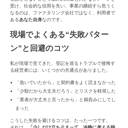
受け、社会的な信用を失い、事業の継続すら危うく
なるのは、ファクタリング会社ではなく、利用者で
ある
あなた自身
なのです。
現場でよくある“失敗パター
ン”と回避のコツ
私が現場で見てきた、登記を巡るトラブルで後悔す
る経営者には、いくつかの共通点がありました。
「急いでいたから」と契約書をよく読まなかった
「少額だから大丈夫だろう」とリスクを軽視した
「業者が大丈夫と言ったから」と鵜呑みにしてし
まった
こうした失敗を避けるコツは、たった一つです。
それは、
「少しだけ立ち止まって、冷静に考える時