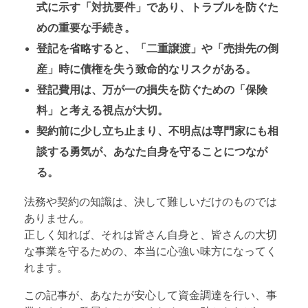
式に示す「対抗要件」であり、トラブルを防ぐた
めの重要な手続き。
登記を省略すると、「二重譲渡」や「売掛先の倒
産」時に債権を失う致命的なリスクがある。
登記費用は、万が一の損失を防ぐための「保険
料」と考える視点が大切。
契約前に少し立ち止まり、不明点は専門家にも相
談する勇気が、あなた自身を守ることにつなが
る。
法務や契約の知識は、決して難しいだけのものでは
ありません。
正しく知れば、それは皆さん自身と、皆さんの大切
な事業を守るための、本当に心強い味方になってく
れます。
この記事が、あなたが安心して資金調達を行い、事