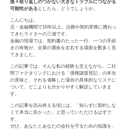
後々取り返しのつかない大きなトラブルにつながる
可能性がある
としたら、どうでしょうか。
こんにちは。
元・金融機関で10年以上、法務や契約実務に携わっ
てきたライターの三浦です。
金融の現場では、契約書のたった一行、一つの手続
きの有無が、企業の運命を左右する場面を数多く見
てきました。
この記事では、そんな私の経験も交えながら、二社
間ファクタリングにおける「債権譲渡登記」の本当
の意味と、それを省略した場合の具体的なリスクに
ついて、どこよりも分かりやすく解説していきま
す。
この記事を読み終える頃には、「知らずに契約しな
くて本当に良かった」と思っていただけるはずで
す。
ぜひ、あなたとあなたの会社を守るための知識を、