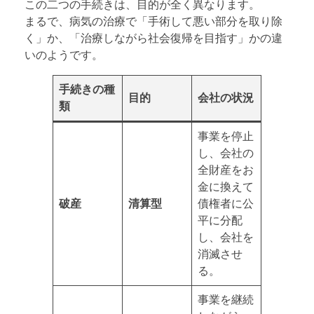
この二つの手続きは、目的が全く異なります。
まるで、病気の治療で「手術して悪い部分を取り除
く」か、「治療しながら社会復帰を目指す」かの違
いのようです。
手続きの種
目的
会社の状況
類
事業を停止
し、会社の
全財産をお
金に換えて
破産
清算型
債権者に公
平に分配
し、会社を
消滅させ
る。
事業を継続