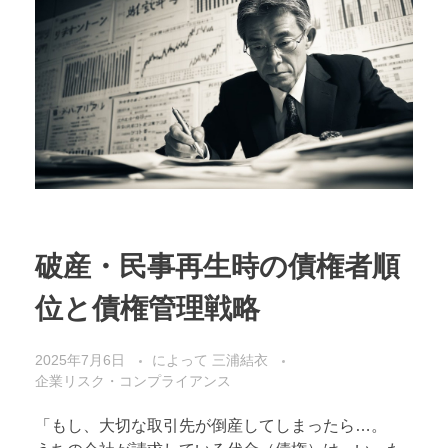
破産・民事再生時の債権者順
位と債権管理戦略
2025年7月6日
によって
三浦結衣
企業リスク・コンプライアンス
「もし、大切な取引先が倒産してしまったら…。