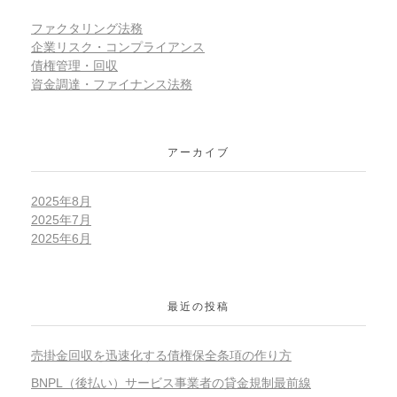
ファクタリング法務
企業リスク・コンプライアンス
債権管理・回収
資金調達・ファイナンス法務
アーカイブ
2025年8月
2025年7月
2025年6月
最近の投稿
売掛金回収を迅速化する債権保全条項の作り方
BNPL（後払い）サービス事業者の貸金規制最前線