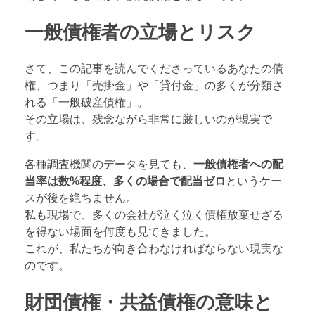
一般債権者の立場とリスク
さて、この記事を読んでくださっているあなたの債
権、つまり「売掛金」や「貸付金」の多くが分類さ
れる「一般破産債権」。
その立場は、残念ながら非常に厳しいのが現実で
す。
各種調査機関のデータを見ても、
一般債権者への配
当率は数%程度、多くの場合で配当ゼロ
というケー
スが後を絶ちません。
私も現場で、多くの会社が泣く泣く債権放棄せざる
を得ない場面を何度も見てきました。
これが、私たちが向き合わなければならない現実な
のです。
財団債権・共益債権の意味と