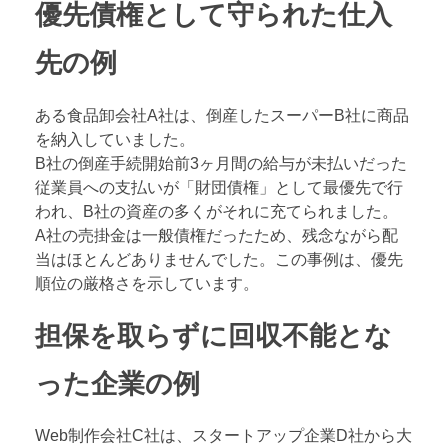
優先債権として守られた仕入
先の例
ある食品卸会社A社は、倒産したスーパーB社に商品
を納入していました。
B社の倒産手続開始前3ヶ月間の給与が未払いだった
従業員への支払いが「財団債権」として最優先で行
われ、B社の資産の多くがそれに充てられました。
A社の売掛金は一般債権だったため、残念ながら配
当はほとんどありませんでした。この事例は、優先
順位の厳格さを示しています。
担保を取らずに回収不能とな
った企業の例
Web制作会社C社は、スタートアップ企業D社から大