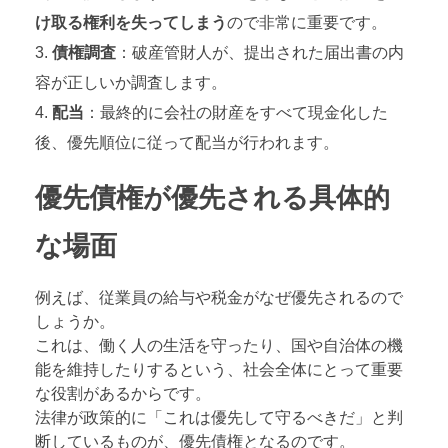
け取る権利を失ってしまう
ので非常に重要です。
債権調査
：破産管財人が、提出された届出書の内
容が正しいか調査します。
配当
：最終的に会社の財産をすべて現金化した
後、優先順位に従って配当が行われます。
優先債権が優先される具体的
な場面
例えば、従業員の給与や税金がなぜ優先されるので
しょうか。
これは、働く人の生活を守ったり、国や自治体の機
能を維持したりするという、社会全体にとって重要
な役割があるからです。
法律が政策的に「これは優先して守るべきだ」と判
断しているものが、優先債権となるのです。