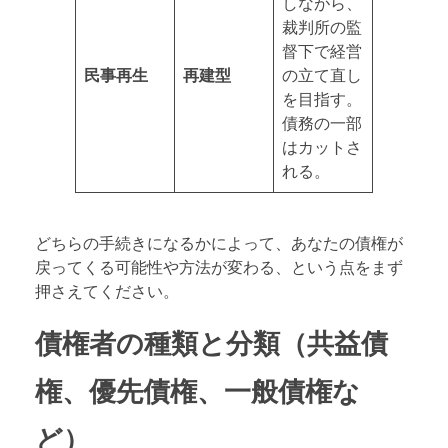
しながら、
裁判所の監
督下で経営
民事再生
再建型
の立て直し
を目指す。
債務の一部
はカットさ
れる。
どちらの手続きになるかによって、あなたの債権が
戻ってくる可能性や方法が変わる、という点をまず
押さえてください。
債権者の種類と分類（共益債
権、優先債権、一般債権な
ど）