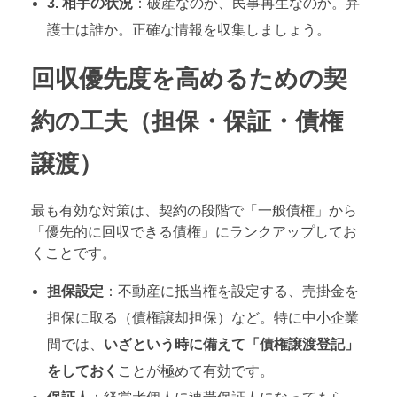
3. 相手の状況
：破産なのか、民事再生なのか。弁
護士は誰か。正確な情報を収集しましょう。
回収優先度を高めるための契
約の工夫（担保・保証・債権
譲渡）
最も有効な対策は、契約の段階で「一般債権」から
「優先的に回収できる債権」にランクアップしてお
くことです。
担保設定
：不動産に抵当権を設定する、売掛金を
担保に取る（債権譲却担保）など。特に中小企業
間では、
いざという時に備えて「債権譲渡登記」
をしておく
ことが極めて有効です。