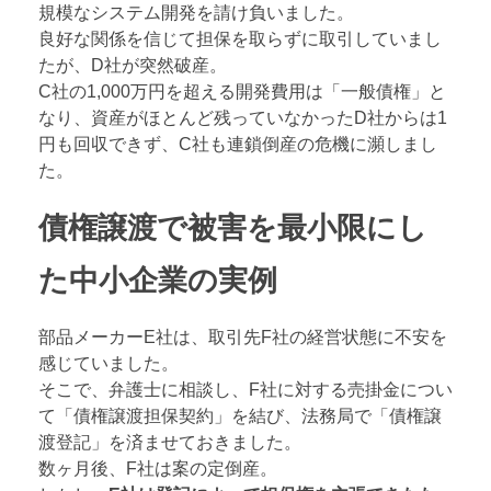
規模なシステム開発を請け負いました。
良好な関係を信じて担保を取らずに取引していまし
たが、D社が突然破産。
C社の1,000万円を超える開発費用は「一般債権」と
なり、資産がほとんど残っていなかったD社からは1
円も回収できず、C社も連鎖倒産の危機に瀕しまし
た。
債権譲渡で被害を最小限にし
た中小企業の実例
部品メーカーE社は、取引先F社の経営状態に不安を
感じていました。
そこで、弁護士に相談し、F社に対する売掛金につい
て「債権譲渡担保契約」を結び、法務局で「債権譲
渡登記」を済ませておきました。
数ヶ月後、F社は案の定倒産。